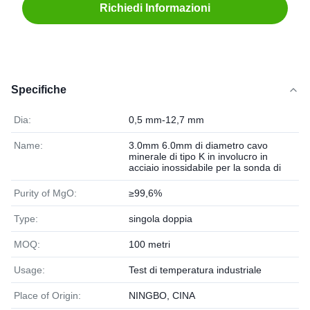
Richiedi Informazioni
Specifiche
Dia:
0,5 mm-12,7 mm
Name:
3.0mm 6.0mm di diametro cavo
minerale di tipo K in involucro in
acciaio inossidabile per la sonda di
Purity of MgO:
≥99,6%
Type:
singola doppia
MOQ:
100 metri
Usage:
Test di temperatura industriale
Place of Origin:
NINGBO, CINA