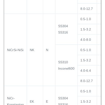
8.0-12.7
0.5-1.0
SS304
1.5-3.2
SS316
4.0-8.0
NiCrSi-NiSi
NK
N
0.5-1.0
1.5-3.2
SS310
Inconel600
4.0-6.4
8.0-12.7
0.5-1.0
NiCr-
SS304
EK
E
1.5-3.2
Konstantan
SS316