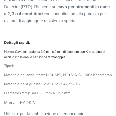
Detector (RTD). Richiede un
cavo per strumenti in rame
a 2, 3 o 4 conduttori
con conduttori ad alta purezza per
evitare di aggiungere resistenza spuria
Dettagli rapidi:
Nome:
Cavo minerale da 3,0 mm 6,0 mm di diametro tipo K in guaina di
acciaio inossidabile per sonda termocoppia
Tipo:
K
Materiale del conduttore: NiCr-NiSi,
NiCrSi-NiSi), NiCr-Konstantan
Materiale della guaina: SS321(SS304), SS316
Diametro (mm): da 0,25 mm a 12,7 mm
Marca: LEADKIN
Utilizzo: per la fabbricazione di termocoppie