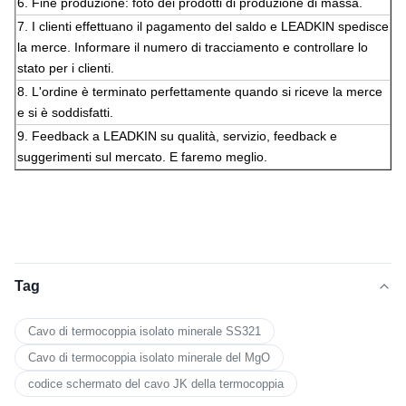
6. Fine produzione: foto dei prodotti di produzione di massa.
7. I clienti effettuano il pagamento del saldo e LEADKIN spedisce
la merce. Informare il numero di tracciamento e controllare lo
stato per i clienti.
8. L'ordine è terminato perfettamente quando si riceve la merce
e si è soddisfatti.
9. Feedback a LEADKIN su qualità, servizio, feedback e
suggerimenti sul mercato. E faremo meglio.
Tag
Cavo di termocoppia isolato minerale SS321
Cavo di termocoppia isolato minerale del MgO
codice schermato del cavo JK della termocoppia