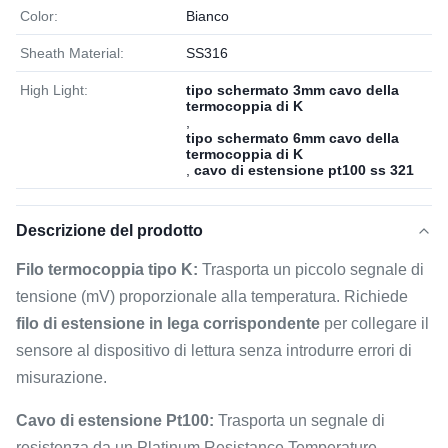
Color:
Bianco
Sheath Material:
SS316
High Light:
tipo schermato 3mm cavo della
termocoppia di K
,
tipo schermato 6mm cavo della
termocoppia di K
,
cavo di estensione pt100 ss 321
Descrizione del prodotto
Filo termocoppia tipo K:
Trasporta un piccolo segnale di
tensione (mV) proporzionale alla temperatura. Richiede
filo di estensione in lega corrispondente
per collegare il
sensore al dispositivo di lettura senza introdurre errori di
misurazione.
Cavo di estensione Pt100:
Trasporta un segnale di
resistenza da un Platinum Resistance Temperature