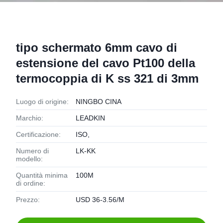
tipo schermato 6mm cavo di
estensione del cavo Pt100 della
termocoppia di K ss 321 di 3mm
Luogo di origine:
NINGBO CINA
Marchio:
LEADKIN
Certificazione:
ISO,
Numero di
LK-KK
modello:
Quantità minima
100M
di ordine:
Prezzo:
USD 36-3.56/M