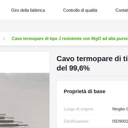
Giro della fabbrica
Controllo di qualità
Contatt
Cavo termopare di tipo J resistente con MgO ad alta pure
Cavo termopare di t
del 99,6%
Proprietà di base
Luogo di origine:
Ningbo 
Certificazione:
ISO9001