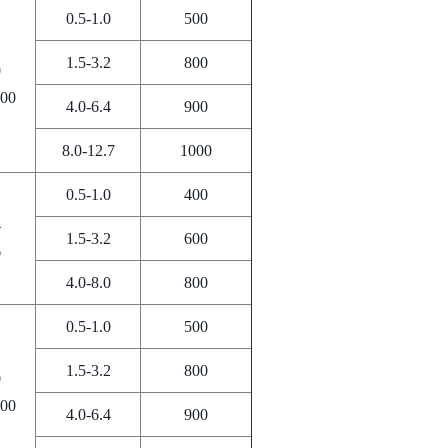
0.5-1.0
500
1.5-3.2
800
0
600
4.0-6.4
900
8.0-12.7
1000
0.5-1.0
400
4
1.5-3.2
600
6
4.0-8.0
800
0.5-1.0
500
1.5-3.2
800
0
600
4.0-6.4
900