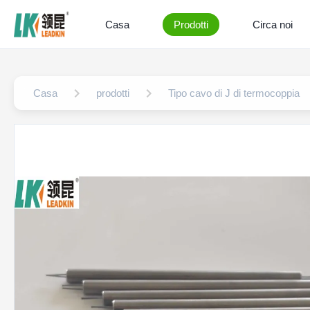
Casa
Prodotti
Circa noi
Casa
prodotti
Tipo cavo di J di termocoppia